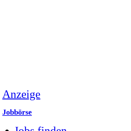
Anzeige
Jobbörse
Jobs finden