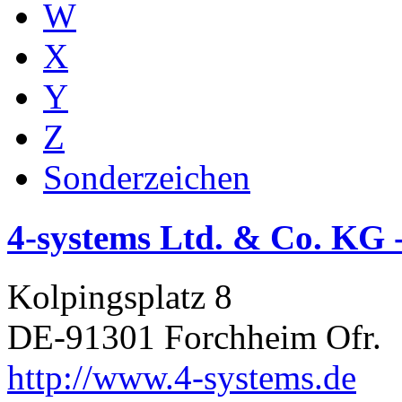
W
X
Y
Z
Sonderzeichen
4-systems Ltd. & Co. KG 
Kolpingsplatz 8
DE-91301 Forchheim Ofr.
http://www.4-systems.de