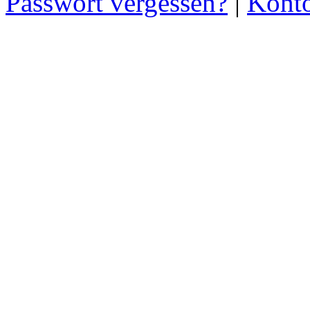
Passwort vergessen?
|
Konto