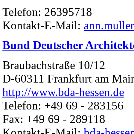
Telefon: 26395718
Kontakt-E-Mail:
ann.mulle
Bund Deutscher Architek
Braubachstraße 10/12
D-60311 Frankfurt am Mai
http://www.bda-hessen.de
Telefon: +49 69 - 283156
Fax: +49 69 - 289118
Kontakt-E-Mail:
bda-hesse