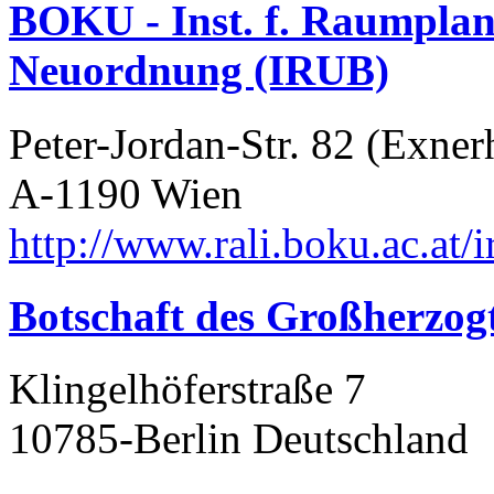
BOKU - Inst. f. Raumpla
Neuordnung (IRUB)
Peter-Jordan-Str. 82 (Exne
A-1190 Wien
http://www.rali.boku.ac.at/
Botschaft des Großherzo
Klingelhöferstraße 7
10785-Berlin Deutschland