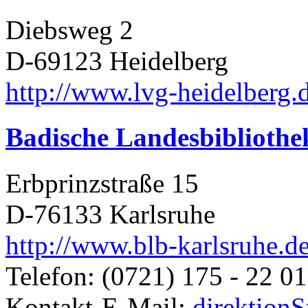
Diebsweg 2
D-69123 Heidelberg
http://www.lvg-heidelberg.
Badische Landesbibliothe
Erbprinzstraße 15
D-76133 Karlsruhe
http://www.blb-karlsruhe.d
Telefon: (0721) 175 - 22 01
Kontakt-E-Mail:
direktion