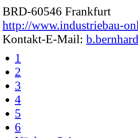
BRD-60546 Frankfurt
http://www.industriebau-on
Kontakt-E-Mail:
b.bernhard
1
2
3
4
5
6