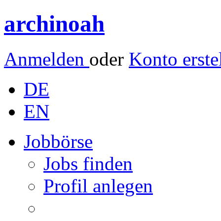
archinoah
Anmelden
oder
Konto erste
DE
EN
Jobbörse
Jobs finden
Profil anlegen