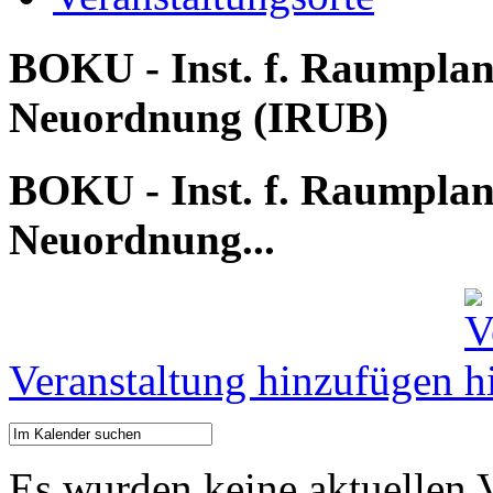
BOKU - Inst. f. Raumpla
Neuordnung (IRUB)
BOKU - Inst. f. Raumpla
Neuordnung...
Veranstaltung hinzufügen
Es wurden keine aktuellen 