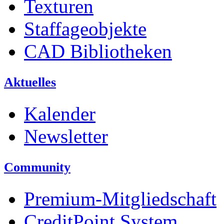
Texturen
Staffageobjekte
CAD Bibliotheken
Aktuelles
Kalender
Newsletter
Community
Premium-Mitgliedschaft
CreditPoint System