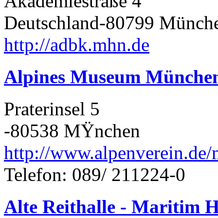
Akademiestraße 4
Deutschland-80799 Münch
http://adbk.mhn.de
Alpines Museum Münche
Praterinsel 5
-80538 MŸnchen
http://www.alpenverein.de
Telefon: 089/ 211224-0
Alte Reithalle - Maritim H