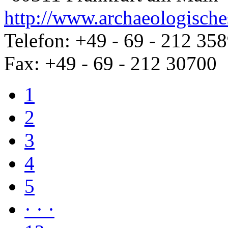
http://www.archaeologische
Telefon: +49 - 69 - 212 35
Fax: +49 - 69 - 212 30700
1
2
3
4
5
· · ·