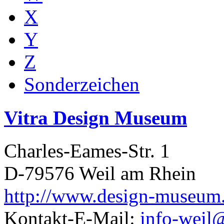
X
Y
Z
Sonderzeichen
Vitra Design Museum
Charles-Eames-Str. 1
D-79576 Weil am Rhein
http://www.design-museum
Kontakt-E-Mail:
info-weil