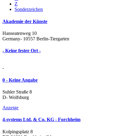
Z
Sonderzeichen
Akademie der Künste
Hanseatenweg 10
Germany- 10557 Berlin-Tiergarten
- Keine fester Ort -
-
0 - Keine Angabe
Suhler Straße 8
D- Wolfsburg
Anzeige
4-systems Ltd. & Co. KG - Forchheim
Kolpingsplatz 8