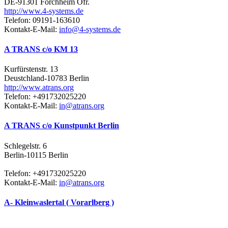
DE-91301 Forchheim Ofr.
http://www.4-systems.de
Telefon: 09191-163610
Kontakt-E-Mail:
info@4-systems.de
A TRANS c/o KM 13
Kurfürstenstr. 13
Deustchland-10783 Berlin
http://www.atrans.org
Telefon: +491732025220
Kontakt-E-Mail:
in@atrans.org
A TRANS c/o Kunstpunkt Berlin
Schlegelstr. 6
Berlin-10115 Berlin
Telefon: +491732025220
Kontakt-E-Mail:
in@atrans.org
A- Kleinwaslertal ( Vorarlberg )