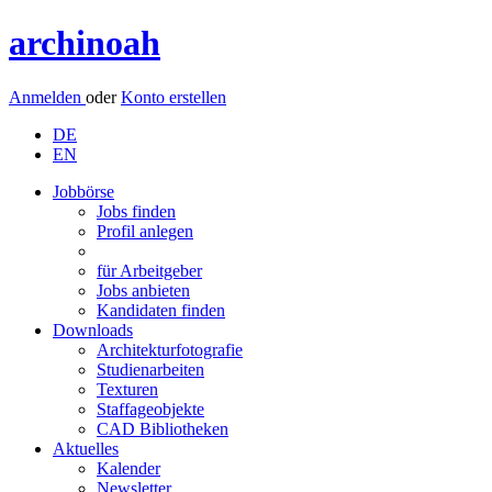
archinoah
Anmelden
oder
Konto erstellen
DE
EN
Jobbörse
Jobs finden
Profil anlegen
für Arbeitgeber
Jobs anbieten
Kandidaten finden
Downloads
Architekturfotografie
Studienarbeiten
Texturen
Staffageobjekte
CAD Bibliotheken
Aktuelles
Kalender
Newsletter