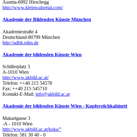
Austria-6992 Hirschegg
http://www.kleinwalsertal.com/
Akademie der Bildenden Künste München
Akademiestraße 4
Deutschland-80799 München
http://adbk.mhn.de
Akademie der bildenden Künste Wien
Schillerplatz 3
A-1010 Wien
http://www.akbild.ac.at/
Telefon: ++40 215 54578
Fax: ++40 215 545710
Kontakt-E-Mail:
info@akbild.ac.at
Akademie der bildenden Künste Wien - Kupferstichkabinett
Makartgasse 3
-A - 1010 Wien
http://www.akbild.ac.at/kuka/"
Telefon: 581 30 40 - 0