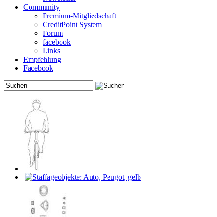
Community
Premium-Mitgliedschaft
CreditPoint System
Forum
facebook
Links
Empfehlung
Facebook