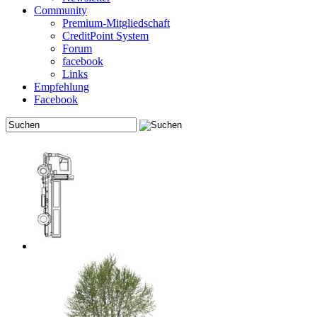
Community
Premium-Mitgliedschaft
CreditPoint System
Forum
facebook
Links
Empfehlung
Facebook