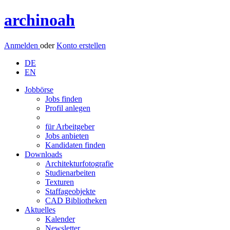
archinoah
Anmelden
oder
Konto erstellen
DE
EN
Jobbörse
Jobs finden
Profil anlegen
für Arbeitgeber
Jobs anbieten
Kandidaten finden
Downloads
Architekturfotografie
Studienarbeiten
Texturen
Staffageobjekte
CAD Bibliotheken
Aktuelles
Kalender
Newsletter