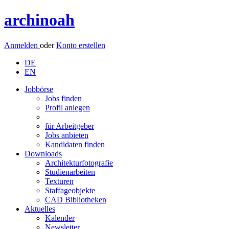
archinoah
Anmelden
oder
Konto erstellen
DE
EN
Jobbörse
Jobs finden
Profil anlegen
für Arbeitgeber
Jobs anbieten
Kandidaten finden
Downloads
Architekturfotografie
Studienarbeiten
Texturen
Staffageobjekte
CAD Bibliotheken
Aktuelles
Kalender
Newsletter