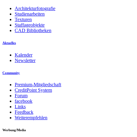
Architekturfotografie
Studienarbeiten
Texturen
Staffageobjekte
CAD Bibliotheken
Aktuelles
Kalender
Newsletter
Community
Premium-Mitgliedschaft
CreditPoint System
Forum
facebook
Links
Feedback
Weiterempfehlen
Werbung/Media