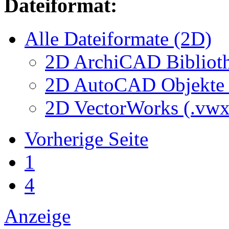
Dateiformat:
Alle Dateiformate (2D)
2D ArchiCAD Biblioth
2D AutoCAD Objekte (
2D VectorWorks (.vwx
Vorherige Seite
1
4
Anzeige