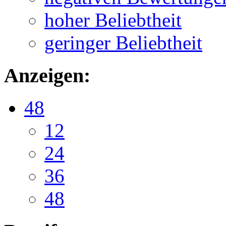
hoher Beliebtheit
geringer Beliebtheit
Anzeigen:
48
12
24
36
48