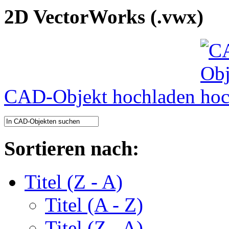
2D VectorWorks (.vwx)
CAD-Objekt hochladen
Sortieren nach:
Titel (Z - A)
Titel (A - Z)
Titel (Z - A)