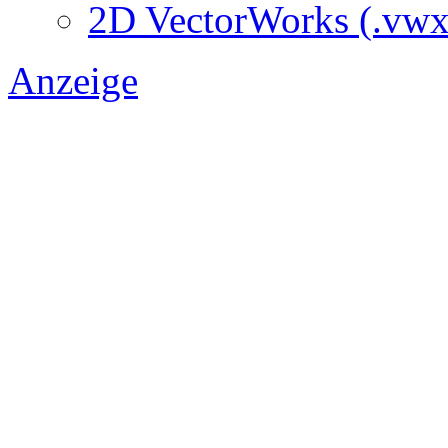
2D VectorWorks (.vwx
Anzeige