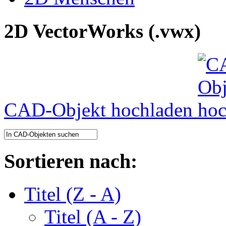
2D VectorWorks (.vwx)
CAD-Objekt hochladen
Sortieren nach:
Titel (Z - A)
Titel (A - Z)