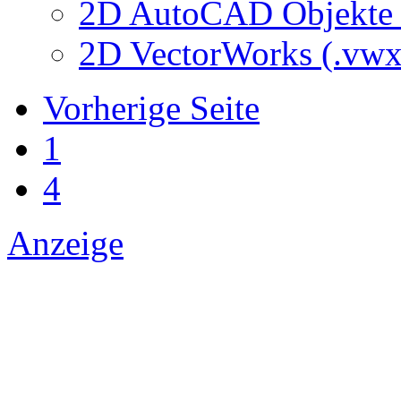
2D AutoCAD Objekte (
2D VectorWorks (.vwx
Vorherige Seite
1
4
Anzeige