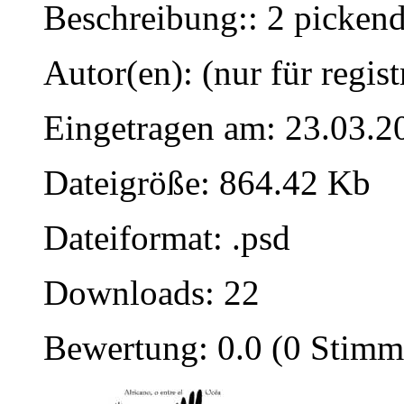
Beschreibung:: 2 picken
Autor(en): (nur für regist
Eingetragen am: 23.03.2
Dateigröße: 864.42 Kb
Dateiformat: .psd
Downloads: 22
Bewertung: 0.0 (0 Stimm