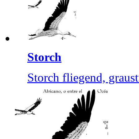
Storch
Storch fliegend, graus