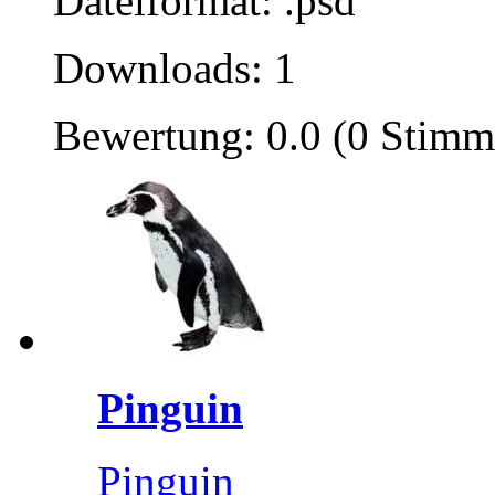
Dateiformat: .psd
Downloads: 1
Bewertung: 0.0 (0 Stimm
Pinguin
Pinguin