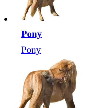
Pony
Pony