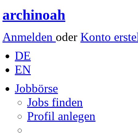
archinoah
Anmelden
oder
Konto erste
DE
EN
Jobbörse
Jobs finden
Profil anlegen