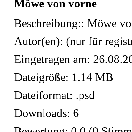
Möwe von vorne
Beschreibung:: Möwe vo
Autor(en): (nur für regist
Eingetragen am: 26.08.2
Dateigröße: 1.14 MB
Dateiformat: .psd
Downloads: 6
Bewertung: 0.0 (0 Stimm