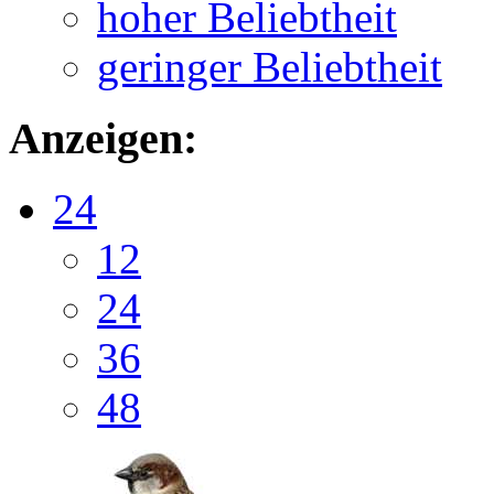
hoher Beliebtheit
geringer Beliebtheit
Anzeigen:
24
12
24
36
48