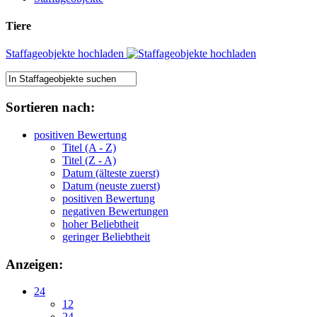
Tiere
Staffageobjekte hochladen
Sortieren nach:
positiven Bewertung
Titel (A - Z)
Titel (Z - A)
Datum (älteste zuerst)
Datum (neuste zuerst)
positiven Bewertung
negativen Bewertungen
hoher Beliebtheit
geringer Beliebtheit
Anzeigen:
24
12
24