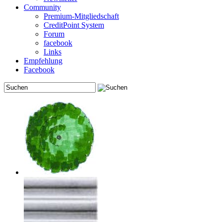
Community
Premium-Mitgliedschaft
CreditPoint System
Forum
facebook
Links
Empfehlung
Facebook