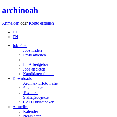
archinoah
Anmelden
oder
Konto erstellen
DE
EN
Jobbörse
Jobs finden
Profil anlegen
für Arbeitgeber
Jobs anbieten
Kandidaten finden
Downloads
Architekturfotografie
Studienarbeiten
Texturen
Staffageobjekte
CAD Bibliotheken
Aktuelles
Kalender
Newsletter