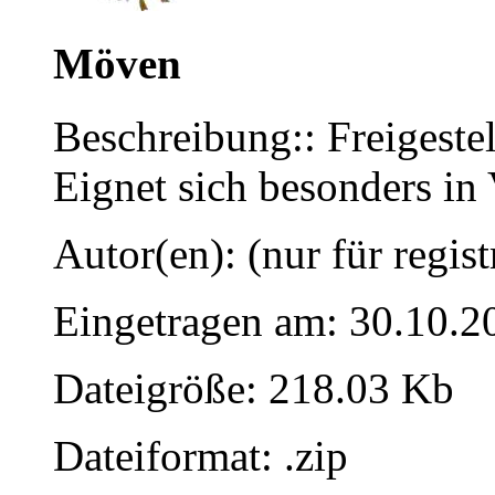
Möven
Beschreibung:: Freigest
Eignet sich besonders in 
Autor(en): (nur für regist
Eingetragen am: 30.10.2
Dateigröße: 218.03 Kb
Dateiformat: .zip