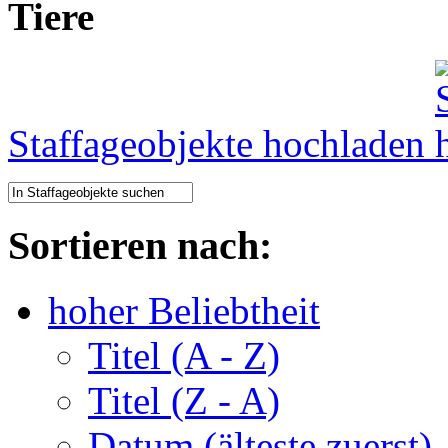
Tiere
Staffageobjekte hochladen
Sortieren nach:
hoher Beliebtheit
Titel (A - Z)
Titel (Z - A)
Datum (älteste zuerst)