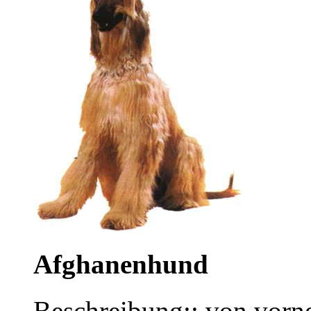
Afghanenhund
Beschreibung:: von vorne