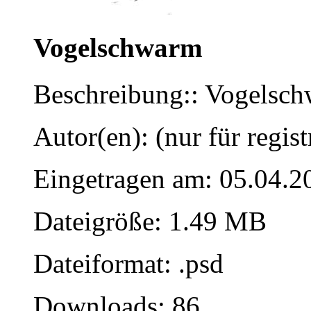
Vogelschwarm
Beschreibung:: Vogelsc
Autor(en): (nur für regist
Eingetragen am: 05.04.2
Dateigröße: 1.49 MB
Dateiformat: .psd
Downloads: 86