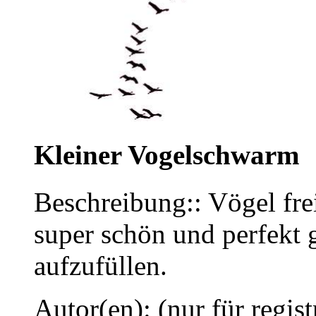
Kleiner Vogelschwarm
Beschreibung:: Vögel frei
super schön und perfekt
aufzufüllen.
Autor(en): (nur für regist