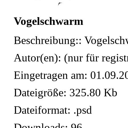
Vogelschwarm
Beschreibung:: Vogelschw
Autor(en): (nur für regist
Eingetragen am: 01.09.2
Dateigröße: 325.80 Kb
Dateiformat: .psd
Downloads: 96