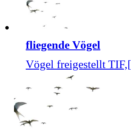
fliegende Vögel
Vögel freigestellt TIF,[