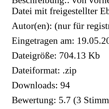
Datei mit freigestellter E
Autor(en): (nur für regist
Eingetragen am: 19.05.2
Dateigröße: 704.13 Kb
Dateiformat: .zip
Downloads: 94
Bewertung: 5.7 (3 Stimm