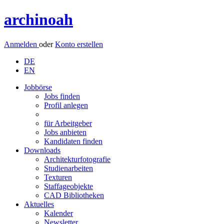
archinoah
Anmelden
oder
Konto erstellen
DE
EN
Jobbörse
Jobs finden
Profil anlegen
für Arbeitgeber
Jobs anbieten
Kandidaten finden
Downloads
Architekturfotografie
Studienarbeiten
Texturen
Staffageobjekte
CAD Bibliotheken
Aktuelles
Kalender
Newsletter