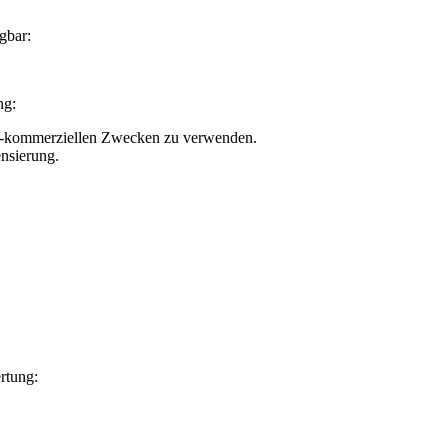
gbar:
ng:
nicht-kommerziellen Zwecken zu verwenden.
nsierung.
rtung: