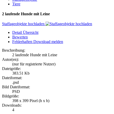
Tiere
2 laufende Hunde mit Leine
Staffageobjekte hochladen
Detail Übersicht
Bewerten
Fehlerhaften Download melden
Beschreibung:
2 laufende Hunde mit Leine
Autor(en):
(nur für registrierte Nutzer)
Dateigröße:
383.51 Kb
Dateiformat:
.psd
Bild Dateiformat:
PSD
Bildgröße:
398 x 399 Pixel (h x b)
Downloads:
4