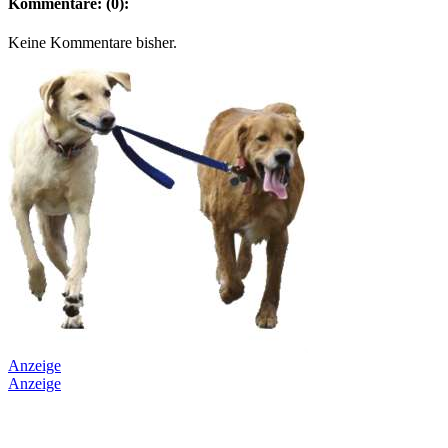
Kommentare: (0):
Keine Kommentare bisher.
Anzeige
Anzeige