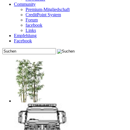
Community
Premium-Mitgliedschaft
CreditPoint System
Forum
facebook
Links
Empfehlung
Facebook