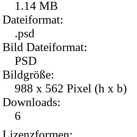
1.14 MB
Dateiformat:
.psd
Bild Dateiformat:
PSD
Bildgröße:
988 x 562 Pixel (h x b)
Downloads:
6
Lizenzformen: