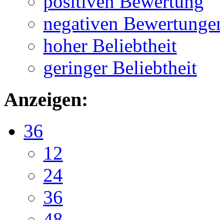
positiven Bewertung
negativen Bewertunge
hoher Beliebtheit
geringer Beliebtheit
Anzeigen:
36
12
24
36
48