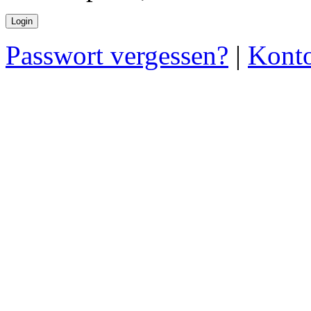
Passwort vergessen?
|
Konto