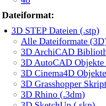
Dateiformat:
3D STEP Dateien (.stp)
Alle Dateiformate (3D
3D ArchiCAD Biblioth
3D AutoCAD Objekte (
3D Cinema4D Objekte 
3D Grasshopper Skrip
3D Rhino (.3dm)
3D SketchUp (.skp)