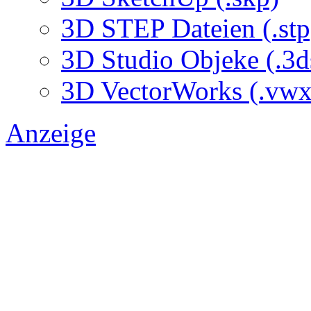
3D STEP Dateien (.stp
3D Studio Objeke (.3d
3D VectorWorks (.vwx
Anzeige