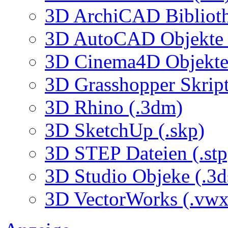
3D ArchiCAD Biblioth
3D AutoCAD Objekte (
3D Cinema4D Objekte 
3D Grasshopper Skrip
3D Rhino (.3dm)
3D SketchUp (.skp)
3D STEP Dateien (.stp
3D Studio Objeke (.3d
3D VectorWorks (.vwx