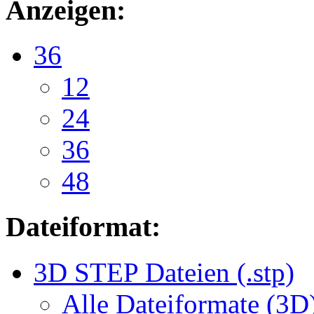
Anzeigen:
36
12
24
36
48
Dateiformat:
3D STEP Dateien (.stp)
Alle Dateiformate (3D