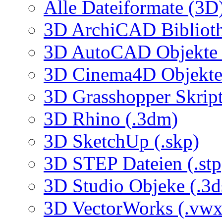
Alle Dateiformate (3D
3D ArchiCAD Biblioth
3D AutoCAD Objekte (
3D Cinema4D Objekte 
3D Grasshopper Skrip
3D Rhino (.3dm)
3D SketchUp (.skp)
3D STEP Dateien (.stp
3D Studio Objeke (.3d
3D VectorWorks (.vwx