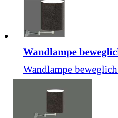
Wandlampe beweglic
Wandlampe beweglich 