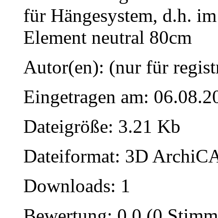
für Hängesystem, d.h. im
Element neutral 80cm
Autor(en): (nur für regist
Eingetragen am: 06.08.2
Dateigröße: 3.21 Kb
Dateiformat: 3D ArchiCA
Downloads: 1
Bewertung: 0.0 (0 Stimm