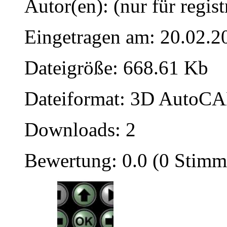
Autor(en): (nur für regist
Eingetragen am: 20.02.2
Dateigröße: 668.61 Kb
Dateiformat: 3D AutoCAD
Downloads: 2
Bewertung: 0.0 (0 Stimm