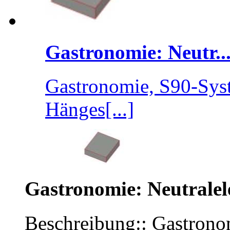
Gastronomie: Neutr..
Gastronomie, S90-Syst
Hänges[...]
Gastronomie: Neutrale
Beschreibung:: Gastrono