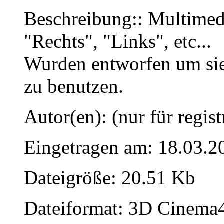
Beschreibung:: Multimedi
"Rechts", "Links", etc...
Wurden entworfen um sie
zu benutzen.
Autor(en): (nur für regist
Eingetragen am: 18.03.2
Dateigröße: 20.51 Kb
Dateiformat: 3D Cinema4