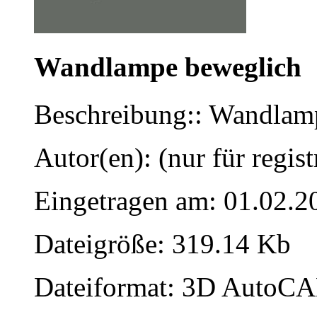
Wandlampe beweglich
Beschreibung:: Wandlamp
Autor(en): (nur für regist
Eingetragen am: 01.02.2
Dateigröße: 319.14 Kb
Dateiformat: 3D AutoCAD