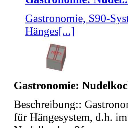
Gastronomie, S90-Syst
Hänges[...]
Gastronomie: Nudelkoc
Beschreibung:: Gastrono
für Hängesystem, d.h. im