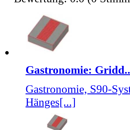
Gastronomie: Gridd..
Gastronomie, S90-Syst
Hänges[...]