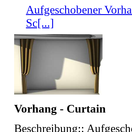
Aufgeschobener Vorhan
Sc[...]
Vorhang - Curtain
Beschreibung:: Aufgesch