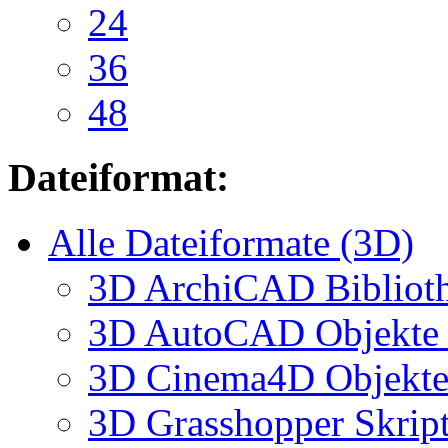
24
36
48
Dateiformat:
Alle Dateiformate (3D)
3D ArchiCAD Biblioth
3D AutoCAD Objekte (
3D Cinema4D Objekte 
3D Grasshopper Skrip