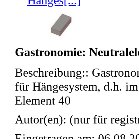
Hänges[...]
Gastronomie: Neutrale
Beschreibung:: Gastrono
für Hängesystem, d.h. im
Element 40
Autor(en): (nur für regist
Eingetragen am: 06.08.2