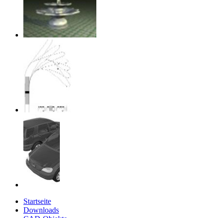
Startseite
Downloads