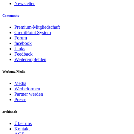
Newsletter
Community
Premium-Mitgliedschaft
CreditPoint System
Forum
facebook
Links
Feedback
Weiterempfehlen
Werbung/Media
Media
Werbeformen
Partner werden
Presse
archinoah
Über uns
Kontakt