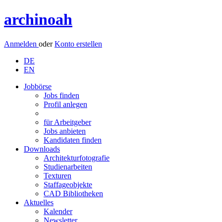
archinoah
Anmelden
oder
Konto erstellen
DE
EN
Jobbörse
Jobs finden
Profil anlegen
für Arbeitgeber
Jobs anbieten
Kandidaten finden
Downloads
Architekturfotografie
Studienarbeiten
Texturen
Staffageobjekte
CAD Bibliotheken
Aktuelles
Kalender
Newsletter