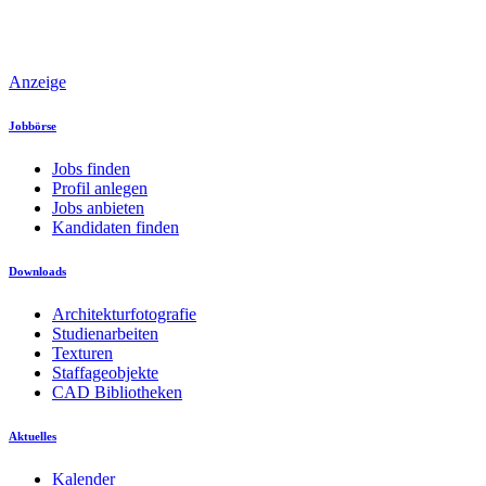
Anzeige
Jobbörse
Jobs finden
Profil anlegen
Jobs anbieten
Kandidaten finden
Downloads
Architekturfotografie
Studienarbeiten
Texturen
Staffageobjekte
CAD Bibliotheken
Aktuelles
Kalender