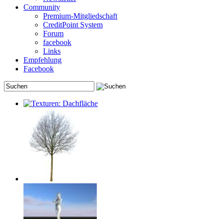
Community
Premium-Mitgliedschaft
CreditPoint System
Forum
facebook
Links
Empfehlung
Facebook