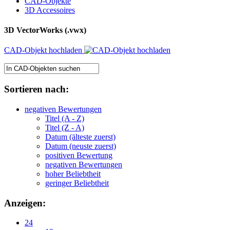
CAD-Objekte
3D Accessoires
3D VectorWorks (.vwx)
CAD-Objekt hochladen
Sortieren nach:
negativen Bewertungen
Titel (A - Z)
Titel (Z - A)
Datum (älteste zuerst)
Datum (neuste zuerst)
positiven Bewertung
negativen Bewertungen
hoher Beliebtheit
geringer Beliebtheit
Anzeigen:
24