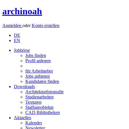
archinoah
Anmelden
oder
Konto erstellen
DE
EN
Jobbörse
Jobs finden
Profil anlegen
für Arbeitgeber
Jobs anbieten
Kandidaten finden
Downloads
Architekturfotografie
Studienarbeiten
Texturen
Staffageobjekte
CAD Bibliotheken
Aktuelles
Kalender
Newsletter