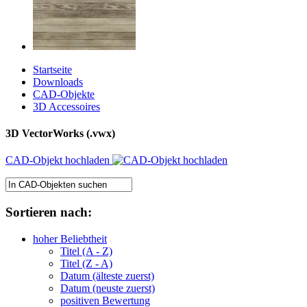
Startseite
Downloads
CAD-Objekte
3D Accessoires
3D VectorWorks (.vwx)
CAD-Objekt hochladen
Sortieren nach:
hoher Beliebtheit
Titel (A - Z)
Titel (Z - A)
Datum (älteste zuerst)
Datum (neuste zuerst)
positiven Bewertung