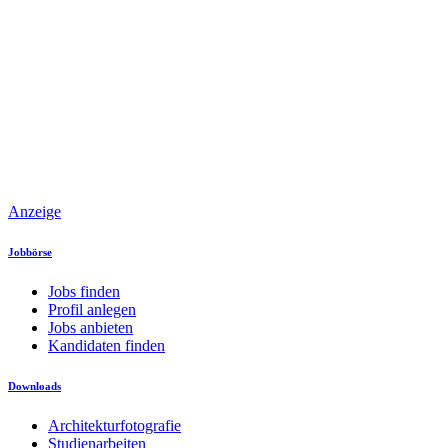
Anzeige
Jobbörse
Jobs finden
Profil anlegen
Jobs anbieten
Kandidaten finden
Downloads
Architekturfotografie
Studienarbeiten