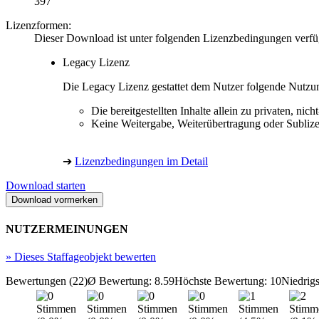
397
Lizenzformen:
Dieser Download ist unter folgenden Lizenzbedingungen verfü
Legacy Lizenz
Die Legacy Lizenz gestattet dem Nutzer folgende Nutzu
Die bereitgestellten Inhalte allein zu privaten, 
Keine Weitergabe, Weiterübertragung oder Sublize
➔
Lizenzbedingungen im Detail
Download starten
NUTZERMEINUNGEN
»
Dieses Staffageobjekt bewerten
Bewertungen (22)
Ø Bewertung: 8.59
Höchste Bewertung: 10
Niedrig