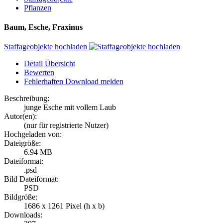
Pflanzen
Baum, Esche, Fraxinus
Staffageobjekte hochladen
Detail Übersicht
Bewerten
Fehlerhaften Download melden
Beschreibung:
junge Esche mit vollem Laub
Autor(en):
(nur für registrierte Nutzer)
Hochgeladen von:
Dateigröße:
6.94 MB
Dateiformat:
.psd
Bild Dateiformat:
PSD
Bildgröße:
1686 x 1261 Pixel (h x b)
Downloads: