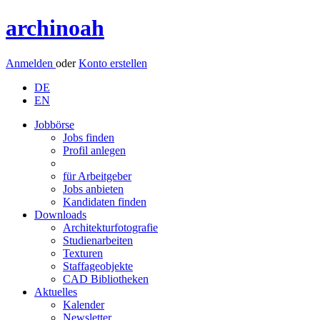
archinoah
Anmelden
oder
Konto erstellen
DE
EN
Jobbörse
Jobs finden
Profil anlegen
für Arbeitgeber
Jobs anbieten
Kandidaten finden
Downloads
Architekturfotografie
Studienarbeiten
Texturen
Staffageobjekte
CAD Bibliotheken
Aktuelles
Kalender
Newsletter