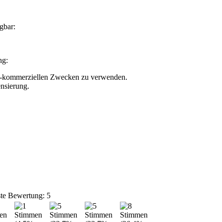
gbar:
ng:
nicht-kommerziellen Zwecken zu verwenden.
nsierung.
ste Bewertung: 5