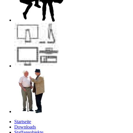
Startseite
Downloads
Staffageobjekte