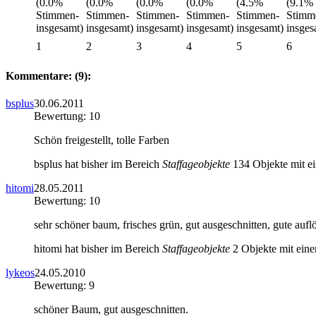
1
2
3
4
5
6
Kommentare: (9):
bsplus
30.06.2011
Bewertung: 10
Schön freigestellt, tolle Farben
bsplus hat bisher im Bereich
Staffageobjekte
134 Objekte mit ei
hitomi
28.05.2011
Bewertung: 10
sehr schöner baum, frisches grün, gut ausgeschnitten, gute auf
hitomi hat bisher im Bereich
Staffageobjekte
2 Objekte mit eine
lykeos
24.05.2010
Bewertung: 9
schöner Baum, gut ausgeschnitten.