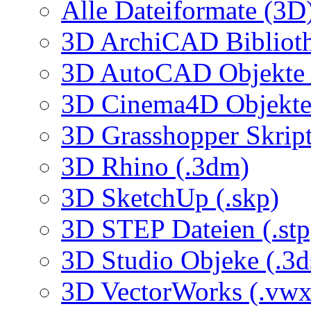
Alle Dateiformate (3D
3D ArchiCAD Biblioth
3D AutoCAD Objekte (
3D Cinema4D Objekte 
3D Grasshopper Skrip
3D Rhino (.3dm)
3D SketchUp (.skp)
3D STEP Dateien (.stp
3D Studio Objeke (.3d
3D VectorWorks (.vwx