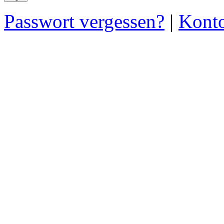
Passwort vergessen?
|
Konto