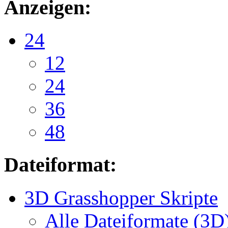
Anzeigen:
24
12
24
36
48
Dateiformat:
3D Grasshopper Skripte
Alle Dateiformate (3D