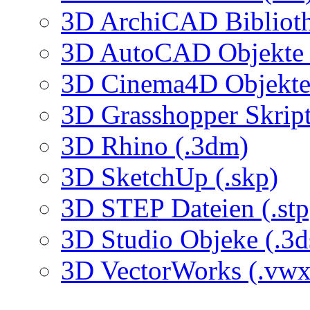
3D ArchiCAD Biblioth
3D AutoCAD Objekte (
3D Cinema4D Objekte 
3D Grasshopper Skrip
3D Rhino (.3dm)
3D SketchUp (.skp)
3D STEP Dateien (.stp
3D Studio Objeke (.3d
3D VectorWorks (.vwx