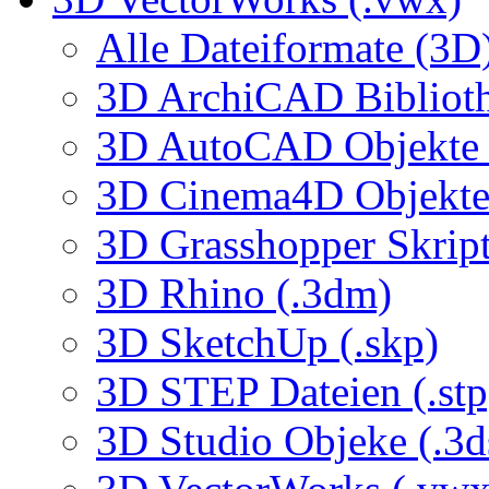
Alle Dateiformate (3D
3D ArchiCAD Biblioth
3D AutoCAD Objekte (
3D Cinema4D Objekte 
3D Grasshopper Skrip
3D Rhino (.3dm)
3D SketchUp (.skp)
3D STEP Dateien (.stp
3D Studio Objeke (.3d