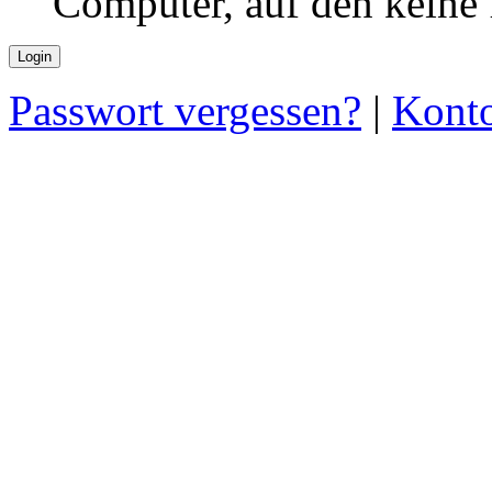
Computer, auf den keine
Passwort vergessen?
|
Konto