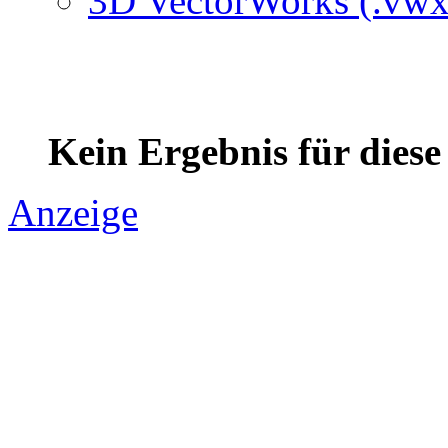
3D VectorWorks (.vwx
Kein Ergebnis für dies
Anzeige