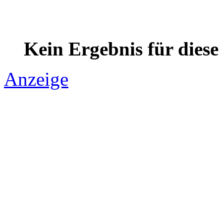
Kein Ergebnis für dies
Anzeige