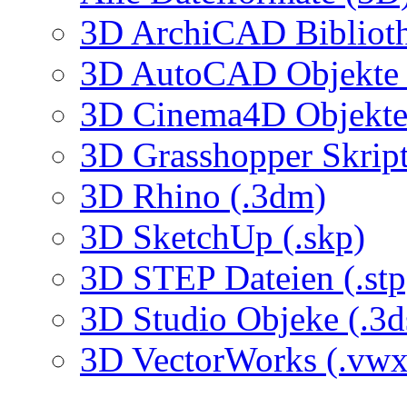
3D ArchiCAD Biblioth
3D AutoCAD Objekte (
3D Cinema4D Objekte 
3D Grasshopper Skrip
3D Rhino (.3dm)
3D SketchUp (.skp)
3D STEP Dateien (.stp
3D Studio Objeke (.3d
3D VectorWorks (.vwx