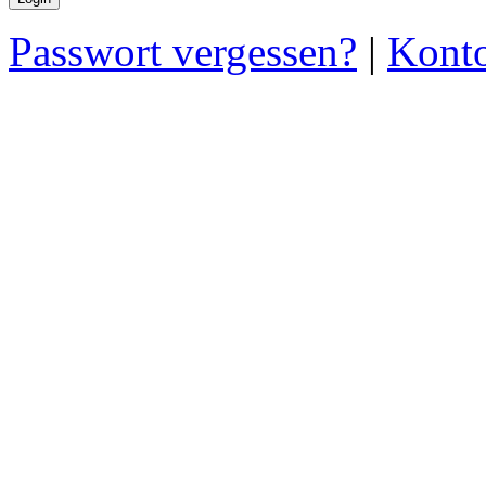
Passwort vergessen?
|
Konto