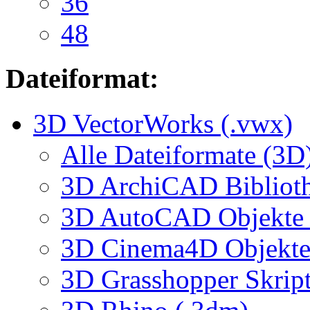
36
48
Dateiformat:
3D VectorWorks (.vwx)
Alle Dateiformate (3D
3D ArchiCAD Biblioth
3D AutoCAD Objekte (
3D Cinema4D Objekte 
3D Grasshopper Skrip