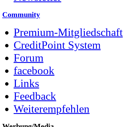
Community
Premium-Mitgliedschaft
CreditPoint System
Forum
facebook
Links
Feedback
Weiterempfehlen
Werbung/Media