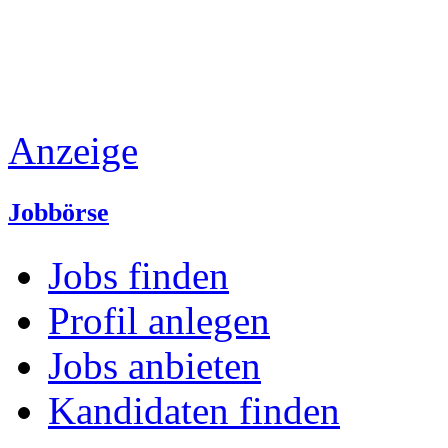
Anzeige
Jobbörse
Jobs finden
Profil anlegen
Jobs anbieten
Kandidaten finden