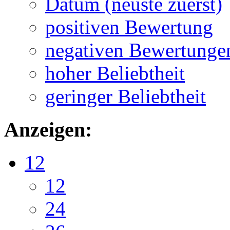
Datum (neuste zuerst)
positiven Bewertung
negativen Bewertunge
hoher Beliebtheit
geringer Beliebtheit
Anzeigen:
12
12
24