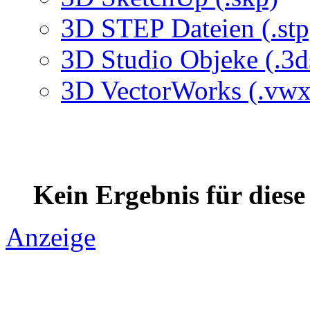
3D STEP Dateien (.stp
3D Studio Objeke (.3d
3D VectorWorks (.vwx
Kein Ergebnis für dies
Anzeige