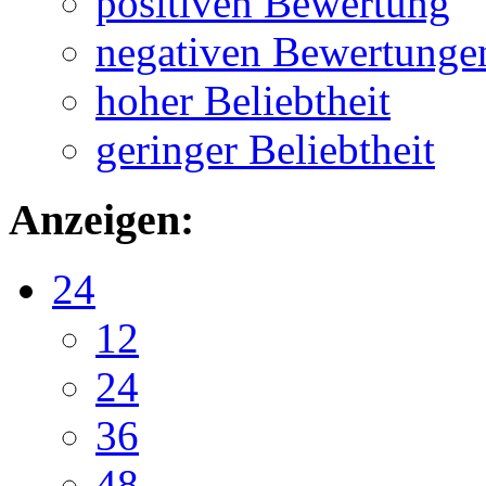
positiven Bewertung
negativen Bewertunge
hoher Beliebtheit
geringer Beliebtheit
Anzeigen:
24
12
24
36
48