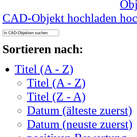
CAD-Objekt hochladen
Sortieren nach:
Titel (A - Z)
Titel (A - Z)
Titel (Z - A)
Datum (älteste zuerst)
Datum (neuste zuerst)