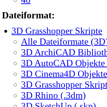
Dateiformat:
3D Grasshopper Skripte
Alle Dateiformate (3D
3D ArchiCAD Biblioth
3D AutoCAD Objekte (
3D Cinema4D Objekte 
3D Grasshopper Skrip
3D Rhino (.3dm)
3D SketchUp (.skp)