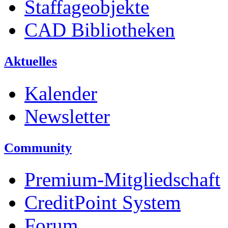
Staffageobjekte
CAD Bibliotheken
Aktuelles
Kalender
Newsletter
Community
Premium-Mitgliedschaft
CreditPoint System
Forum