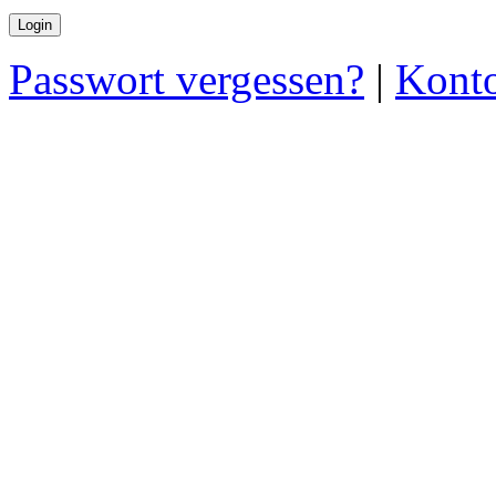
Passwort vergessen?
|
Konto