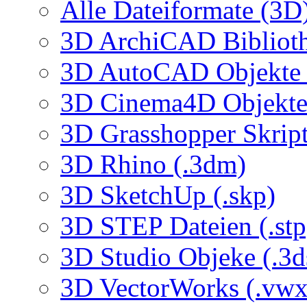
Alle Dateiformate (3D
3D ArchiCAD Biblioth
3D AutoCAD Objekte (
3D Cinema4D Objekte 
3D Grasshopper Skrip
3D Rhino (.3dm)
3D SketchUp (.skp)
3D STEP Dateien (.stp
3D Studio Objeke (.3d
3D VectorWorks (.vwx