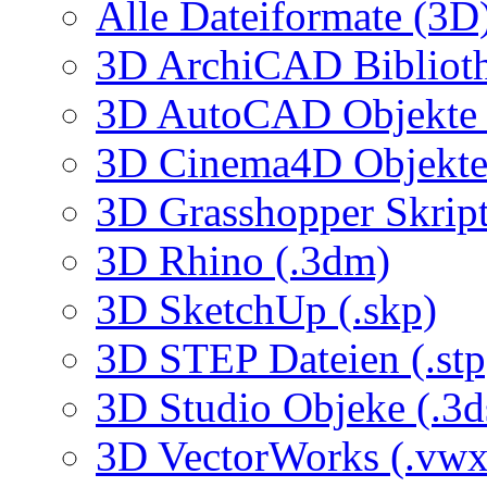
Alle Dateiformate (3D
3D ArchiCAD Biblioth
3D AutoCAD Objekte (
3D Cinema4D Objekte 
3D Grasshopper Skrip
3D Rhino (.3dm)
3D SketchUp (.skp)
3D STEP Dateien (.stp
3D Studio Objeke (.3d
3D VectorWorks (.vwx