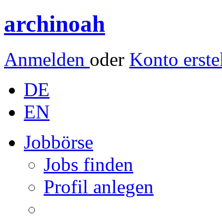
archinoah
Anmelden
oder
Konto erste
DE
EN
Jobbörse
Jobs finden
Profil anlegen