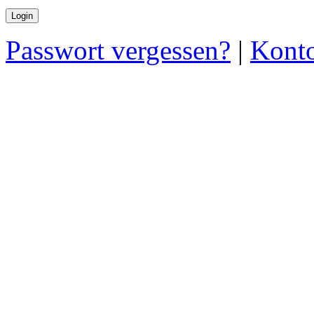
Passwort vergessen?
|
Konto