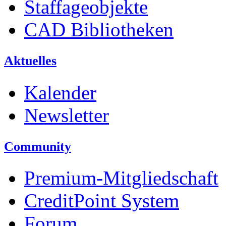
Staffageobjekte
CAD Bibliotheken
Aktuelles
Kalender
Newsletter
Community
Premium-Mitgliedschaft
CreditPoint System
Forum