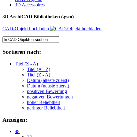
3D Accessoires
3D ArchiCAD Bibliotheken (.gsm)
CAD-Objekt hochladen
Sortieren nach:
Titel (Z - A)
Titel (A - Z)
Titel (Z - A)
Datum (älteste zuerst)
Datum (neuste zuerst)
positiven Bewertung
negativen Bewertungen
hoher Beliebtheit
geringer Beliebtheit
Anzeigen:
48
12