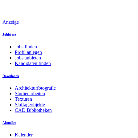
Anzeige
Jobbörse
Jobs finden
Profil anlegen
Jobs anbieten
Kandidaten finden
Downloads
Architekturfotografie
Studienarbeiten
Texturen
Staffageobjekte
CAD Bibliotheken
Aktuelles
Kalender