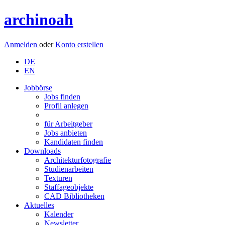
archinoah
Anmelden
oder
Konto erstellen
DE
EN
Jobbörse
Jobs finden
Profil anlegen
für Arbeitgeber
Jobs anbieten
Kandidaten finden
Downloads
Architekturfotografie
Studienarbeiten
Texturen
Staffageobjekte
CAD Bibliotheken
Aktuelles
Kalender
Newsletter