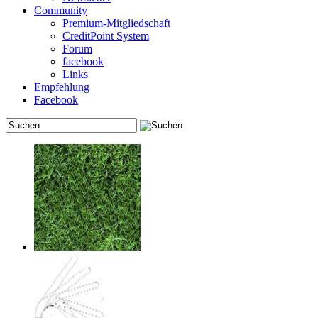
Community
Premium-Mitgliedschaft
CreditPoint System
Forum
facebook
Links
Empfehlung
Facebook