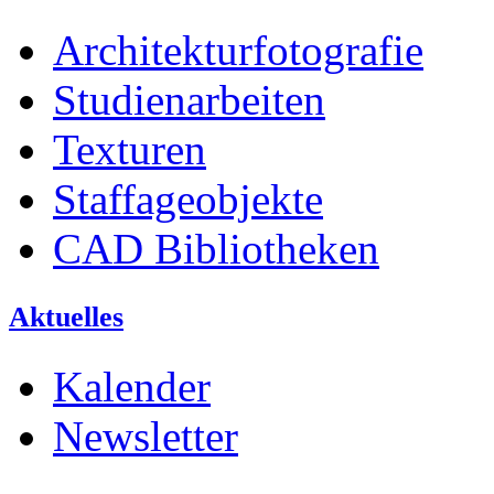
Architekturfotografie
Studienarbeiten
Texturen
Staffageobjekte
CAD Bibliotheken
Aktuelles
Kalender
Newsletter