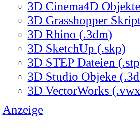
3D Cinema4D Objekte 
3D Grasshopper Skrip
3D Rhino (.3dm)
3D SketchUp (.skp)
3D STEP Dateien (.stp
3D Studio Objeke (.3d
3D VectorWorks (.vwx
Anzeige