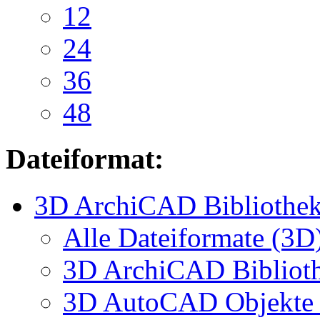
12
24
36
48
Dateiformat:
3D ArchiCAD Bibliothek
Alle Dateiformate (3D
3D ArchiCAD Biblioth
3D AutoCAD Objekte (