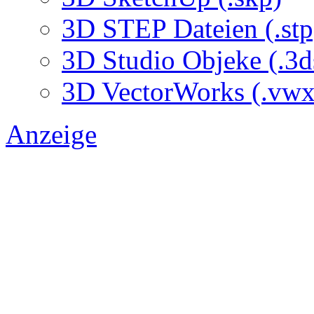
3D STEP Dateien (.stp
3D Studio Objeke (.3d
3D VectorWorks (.vwx
Anzeige