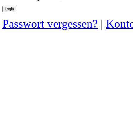
Passwort vergessen?
|
Konto