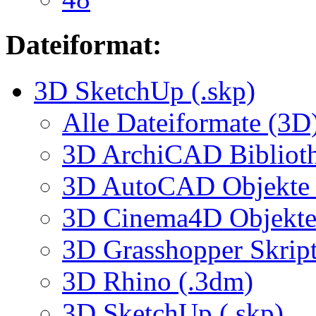
Dateiformat:
3D SketchUp (.skp)
Alle Dateiformate (3D
3D ArchiCAD Biblioth
3D AutoCAD Objekte (
3D Cinema4D Objekte 
3D Grasshopper Skrip
3D Rhino (.3dm)
3D SketchUp (.skp)