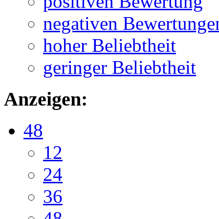
positiven Bewertung
negativen Bewertunge
hoher Beliebtheit
geringer Beliebtheit
Anzeigen:
48
12
24
36
48