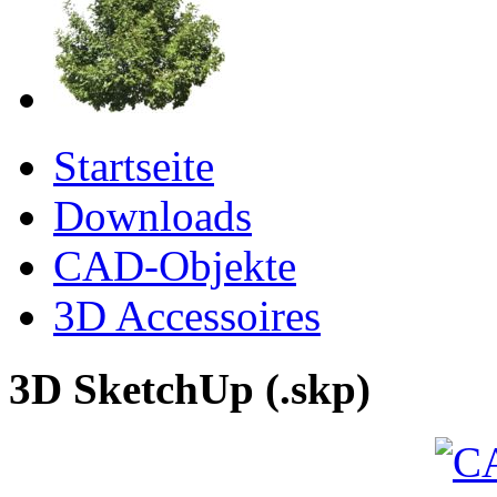
Startseite
Downloads
CAD-Objekte
3D Accessoires
3D SketchUp (.skp)