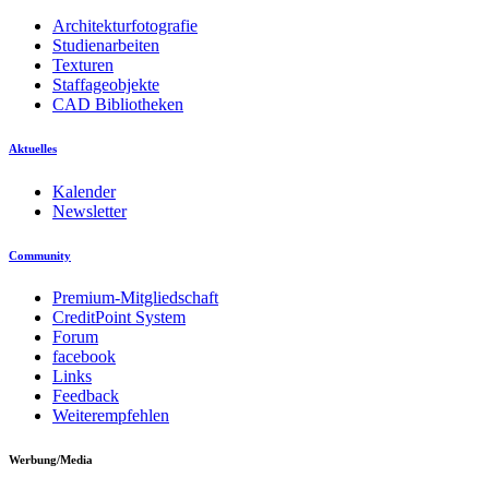
Architekturfotografie
Studienarbeiten
Texturen
Staffageobjekte
CAD Bibliotheken
Aktuelles
Kalender
Newsletter
Community
Premium-Mitgliedschaft
CreditPoint System
Forum
facebook
Links
Feedback
Weiterempfehlen
Werbung/Media