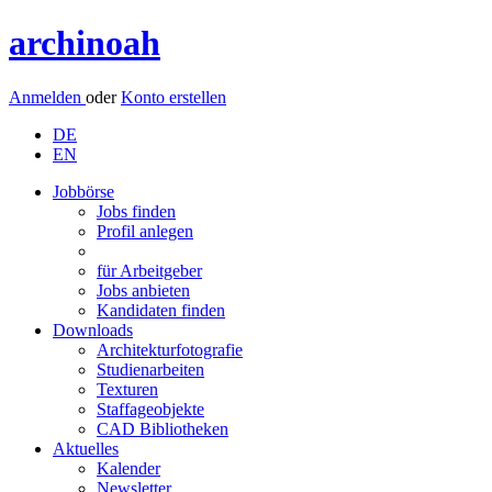
archinoah
Anmelden
oder
Konto erstellen
DE
EN
Jobbörse
Jobs finden
Profil anlegen
für Arbeitgeber
Jobs anbieten
Kandidaten finden
Downloads
Architekturfotografie
Studienarbeiten
Texturen
Staffageobjekte
CAD Bibliotheken
Aktuelles
Kalender
Newsletter