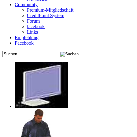
Community
Premium-Mitgliedschaft
CreditPoint System
Forum
facebook
Links
Empfehlung
Facebook