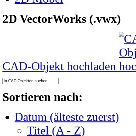
2D VectorWorks (.vwx)
CAD-Objekt hochladen
Sortieren nach:
Datum (älteste zuerst)
Titel (A - Z)