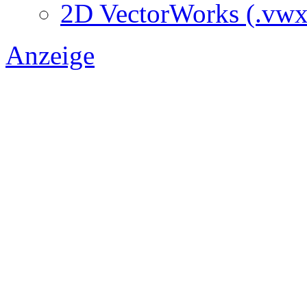
2D VectorWorks (.vwx
Anzeige