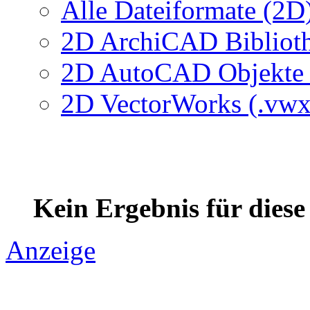
Alle Dateiformate (2D
2D ArchiCAD Biblioth
2D AutoCAD Objekte (
2D VectorWorks (.vwx
Kein Ergebnis für dies
Anzeige