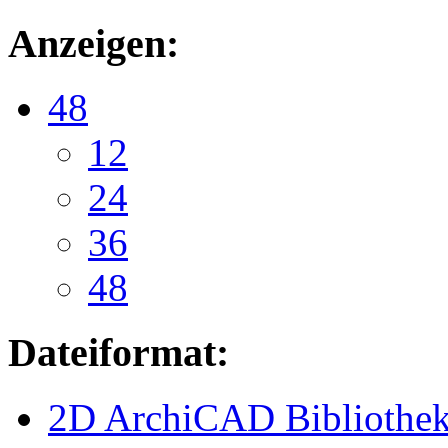
Anzeigen:
48
12
24
36
48
Dateiformat:
2D ArchiCAD Bibliothek