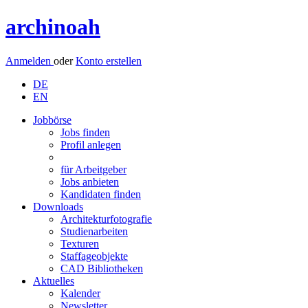
archinoah
Anmelden
oder
Konto erstellen
DE
EN
Jobbörse
Jobs finden
Profil anlegen
für Arbeitgeber
Jobs anbieten
Kandidaten finden
Downloads
Architekturfotografie
Studienarbeiten
Texturen
Staffageobjekte
CAD Bibliotheken
Aktuelles
Kalender
Newsletter