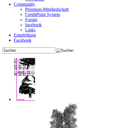
Community
Premium-Mitgliedschaft
CreditPoint System
Forum
facebook
Links
Empfehlung
Facebook