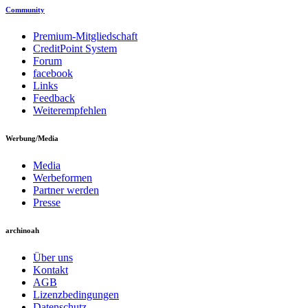
Community
Premium-Mitgliedschaft
CreditPoint System
Forum
facebook
Links
Feedback
Weiterempfehlen
Werbung/Media
Media
Werbeformen
Partner werden
Presse
archinoah
Über uns
Kontakt
AGB
Lizenzbedingungen
Datenschutz