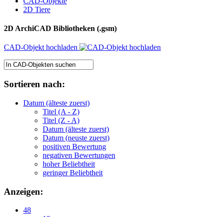
CAD-Objekte
2D Tiere
2D ArchiCAD Bibliotheken (.gsm)
CAD-Objekt hochladen
Sortieren nach:
Datum (älteste zuerst)
Titel (A - Z)
Titel (Z - A)
Datum (älteste zuerst)
Datum (neuste zuerst)
positiven Bewertung
negativen Bewertungen
hoher Beliebtheit
geringer Beliebtheit
Anzeigen:
48