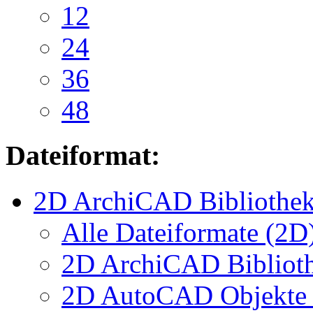
12
24
36
48
Dateiformat:
2D ArchiCAD Bibliothek
Alle Dateiformate (2D
2D ArchiCAD Biblioth
2D AutoCAD Objekte (