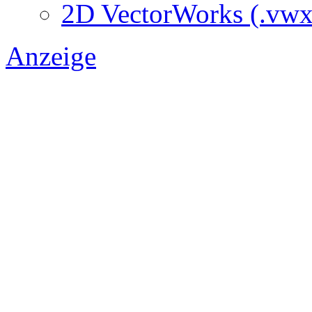
2D VectorWorks (.vwx
Anzeige