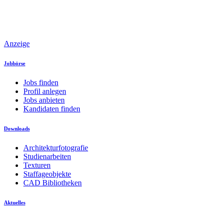
Anzeige
Jobbörse
Jobs finden
Profil anlegen
Jobs anbieten
Kandidaten finden
Downloads
Architekturfotografie
Studienarbeiten
Texturen
Staffageobjekte
CAD Bibliotheken
Aktuelles