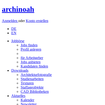
archinoah
Anmelden
oder
Konto erstellen
DE
EN
Jobbörse
Jobs finden
Profil anlegen
für Arbeitgeber
Jobs anbieten
Kandidaten finden
Downloads
Architekturfotografie
Studienarbeiten
Texturen
Staffageobjekte
CAD Bibliotheken
Aktuelles
Kalender
Newsletter