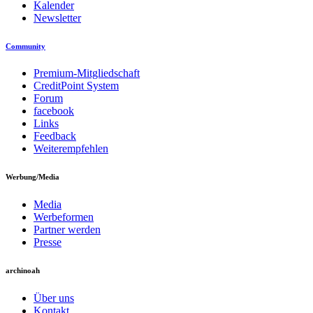
Kalender
Newsletter
Community
Premium-Mitgliedschaft
CreditPoint System
Forum
facebook
Links
Feedback
Weiterempfehlen
Werbung/Media
Media
Werbeformen
Partner werden
Presse
archinoah
Über uns
Kontakt