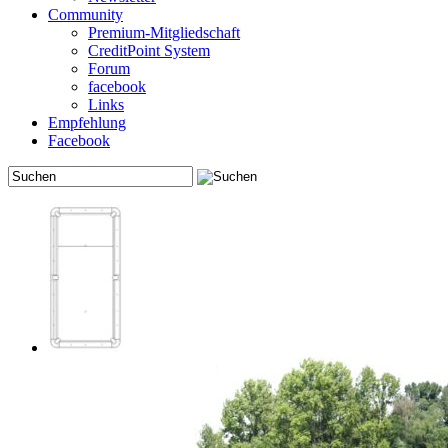
Community
Premium-Mitgliedschaft
CreditPoint System
Forum
facebook
Links
Empfehlung
Facebook