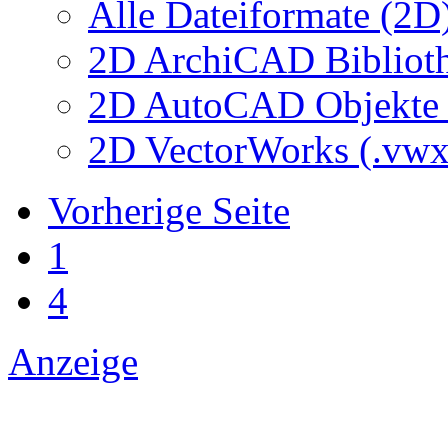
Alle Dateiformate (2D
2D ArchiCAD Biblioth
2D AutoCAD Objekte (
2D VectorWorks (.vwx
Vorherige Seite
1
4
Anzeige