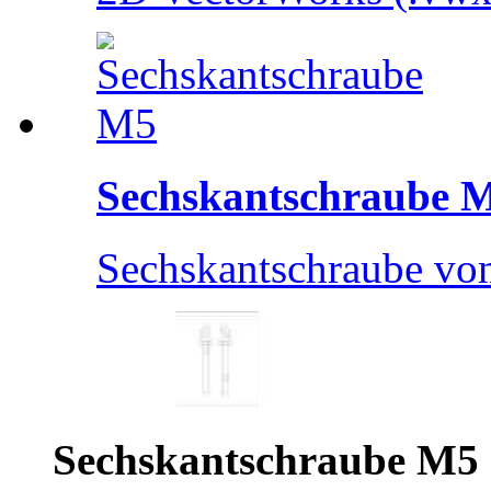
Sechskantschraube 
Sechskantschraube v
Sechskantschraube M5