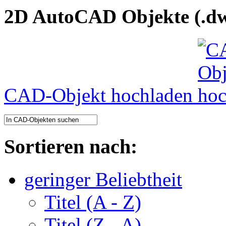
2D AutoCAD Objekte (.dw
CAD-Objekt hochladen
Sortieren nach:
geringer Beliebtheit
Titel (A - Z)
Titel (Z - A)