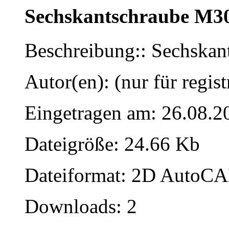
Sechskantschraube M3
Beschreibung:: Sechska
Autor(en): (nur für regist
Eingetragen am: 26.08.2
Dateigröße: 24.66 Kb
Dateiformat: 2D AutoCAD
Downloads: 2