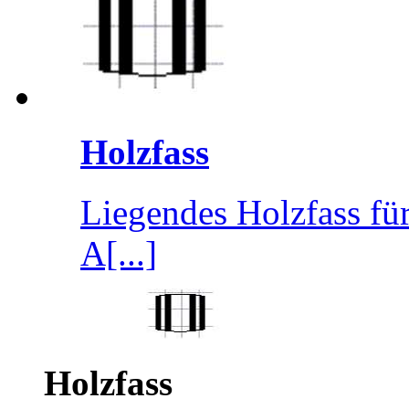
Holzfass
Liegendes Holzfass für
A[...]
Holzfass