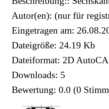
Beschreibung:: Sechska
Autor(en): (nur für regist
Eingetragen am: 26.08.2
Dateigröße: 24.19 Kb
Dateiformat: 2D AutoCAD
Downloads: 5
Bewertung: 0.0 (0 Stimm