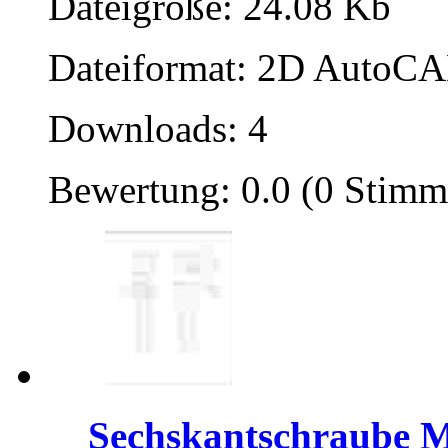
Dateigröße: 24.08 Kb
Dateiformat: 2D AutoCAD
Downloads: 4
Bewertung: 0.0 (0 Stimm
Sechskantschraube 