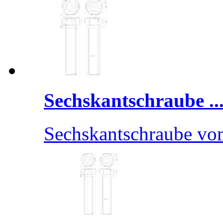
Sechskantschraube ..
Sechskantschraube v