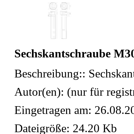
Sechskantschraube M3
Beschreibung:: Sechska
Autor(en): (nur für regist
Eingetragen am: 26.08.2
Dateigröße: 24.20 Kb