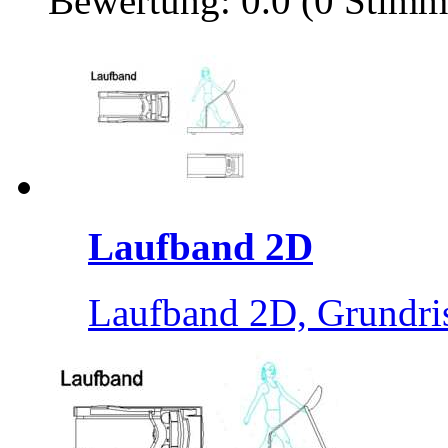
Bewertung: 0.0 (0 Stimm
Laufband 2D
Laufband 2D, Grundri