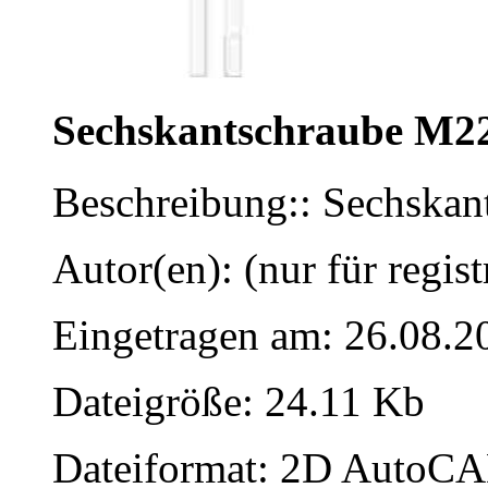
Sechskantschraube M2
Beschreibung:: Sechska
Autor(en): (nur für regist
Eingetragen am: 26.08.2
Dateigröße: 24.11 Kb
Dateiformat: 2D AutoCAD