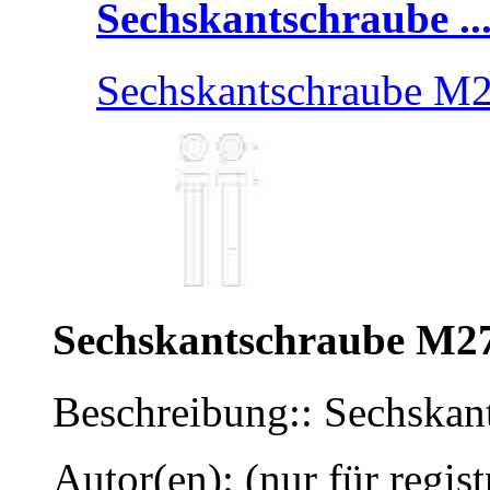
Sechskantschraube ..
Sechskantschraube M
Sechskantschraube M2
Beschreibung:: Sechska
Autor(en): (nur für regist