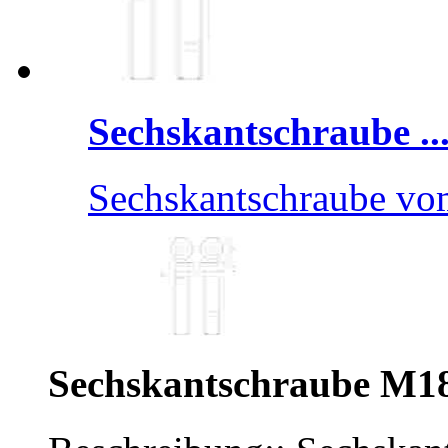
Sechskantschraube ..
Sechskantschraube v
Sechskantschraube M1