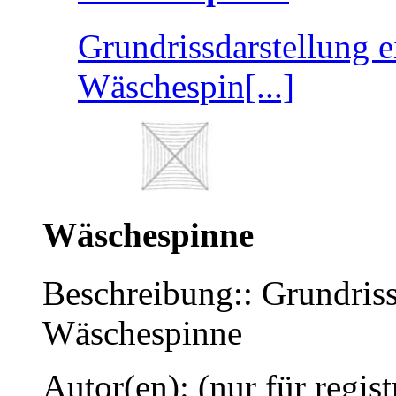
Grundrissdarstellung e
Wäschespin[...]
Wäschespinne
Beschreibung:: Grundriss
Wäschespinne
Autor(en): (nur für regist