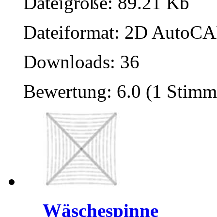
Dateigröße: 89.21 Kb
Dateiformat: 2D AutoCAD
Downloads: 36
Bewertung: 6.0 (1 Stimm
Wäschespinne