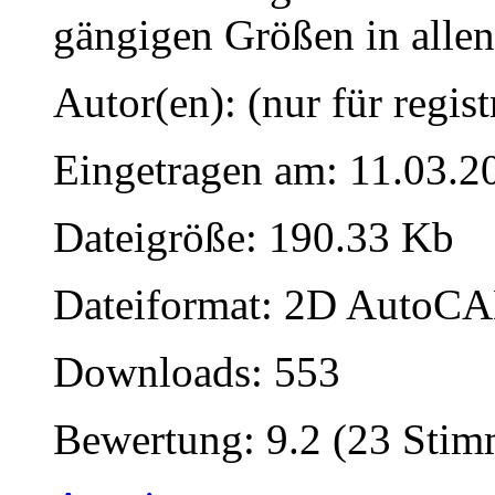
gängigen Größen in alle
Autor(en): (nur für regist
Eingetragen am: 11.03.2
Dateigröße: 190.33 Kb
Dateiformat: 2D AutoCAD
Downloads: 553
Bewertung: 9.2 (23 Sti