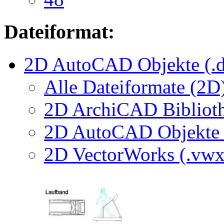
Dateiformat:
2D AutoCAD Objekte (.d
Alle Dateiformate (2D
2D ArchiCAD Biblioth
2D AutoCAD Objekte (
2D VectorWorks (.vwx