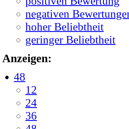
positiven Bewertung
negativen Bewertunge
hoher Beliebtheit
geringer Beliebtheit
Anzeigen:
48
12
24
36
48