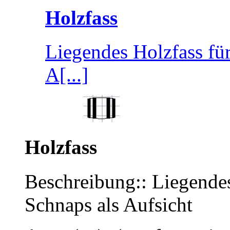
Holzfass
Liegendes Holzfass für
A[...]
Holzfass
Beschreibung:: Liegendes
Schnaps als Aufsicht