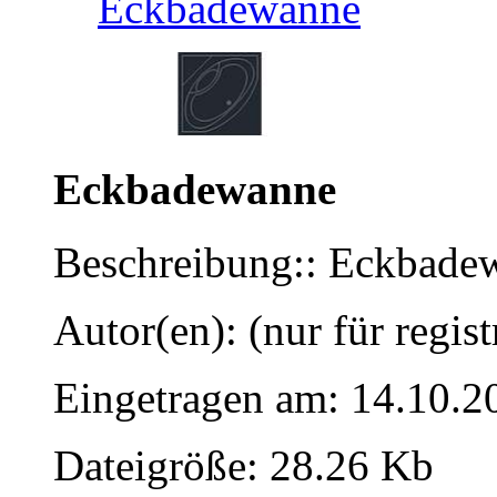
Eckbadewanne
Eckbadewanne
Beschreibung:: Eckbade
Autor(en): (nur für regist
Eingetragen am: 14.10.2
Dateigröße: 28.26 Kb