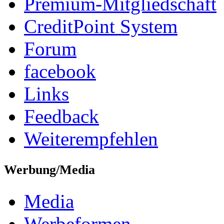
Premium-Mitgliedschaft
CreditPoint System
Forum
facebook
Links
Feedback
Weiterempfehlen
Werbung/Media
Media
Werbeformen