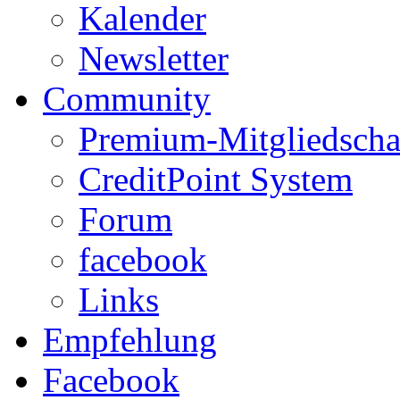
Kalender
Newsletter
Community
Premium-Mitgliedscha
CreditPoint System
Forum
facebook
Links
Empfehlung
Facebook