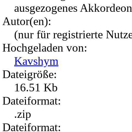
ausgezogenes Akkordeon
Autor(en):
(nur für registrierte Nutz
Hochgeladen von:
Kavshym
Dateigröße:
16.51 Kb
Dateiformat:
.zip
Dateiformat: