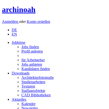
archinoah
Anmelden
oder
Konto erstellen
DE
EN
Jobbörse
Jobs finden
Profil anlegen
für Arbeitgeber
Jobs anbieten
Kandidaten finden
Downloads
Architekturfotografie
Studienarbeiten
Texturen
Staffageobjekte
CAD Bibliotheken
Aktuelles
Kalender
Newsletter