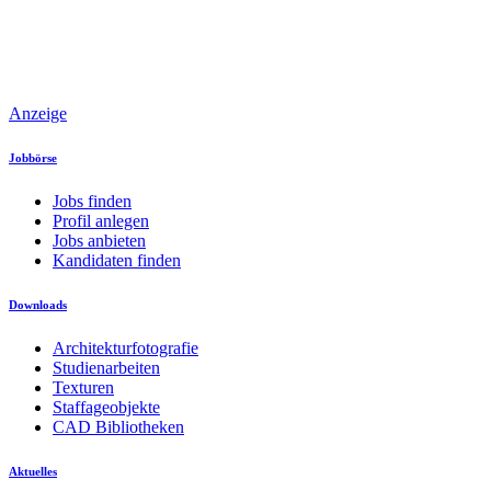
Anzeige
Jobbörse
Jobs finden
Profil anlegen
Jobs anbieten
Kandidaten finden
Downloads
Architekturfotografie
Studienarbeiten
Texturen
Staffageobjekte
CAD Bibliotheken
Aktuelles