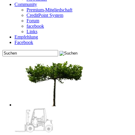
Community
Premium-Mitgliedschaft
CreditPoint System
Forum
facebook
Links
Empfehlung
Facebook