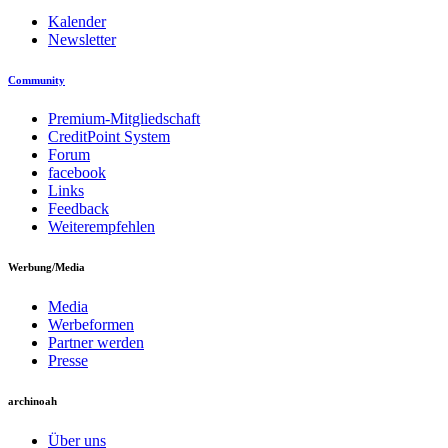
Kalender
Newsletter
Community
Premium-Mitgliedschaft
CreditPoint System
Forum
facebook
Links
Feedback
Weiterempfehlen
Werbung/Media
Media
Werbeformen
Partner werden
Presse
archinoah
Über uns