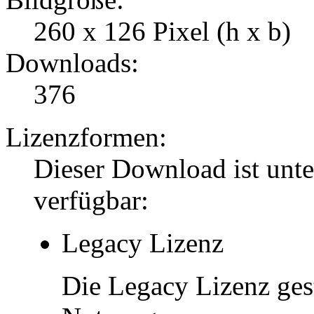
260 x 126 Pixel (h x b)
Downloads:
376
Lizenzformen:
Dieser Download ist unt
verfügbar:
Legacy Lizenz
Die Legacy Lizenz ges