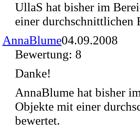
UllaS hat bisher im Bere
einer durchschnittlichen
AnnaBlume
04.09.2008
Bewertung: 8
Danke!
AnnaBlume hat bisher i
Objekte mit einer durchs
bewertet.