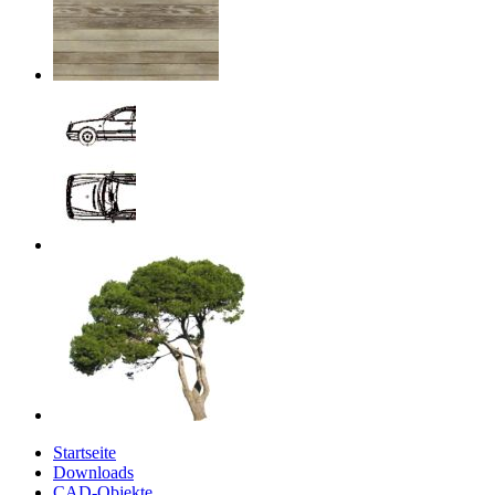
Startseite
Downloads
CAD-Objekte