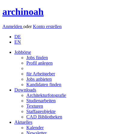
archinoah
Anmelden
oder
Konto erstellen
DE
EN
Jobbörse
Jobs finden
Profil anlegen
für Arbeitgeber
Jobs anbieten
Kandidaten finden
Downloads
Architekturfotografie
Studienarbeiten
Texturen
Staffageobjekte
CAD Bibliotheken
Aktuelles
Kalender
Newsletter