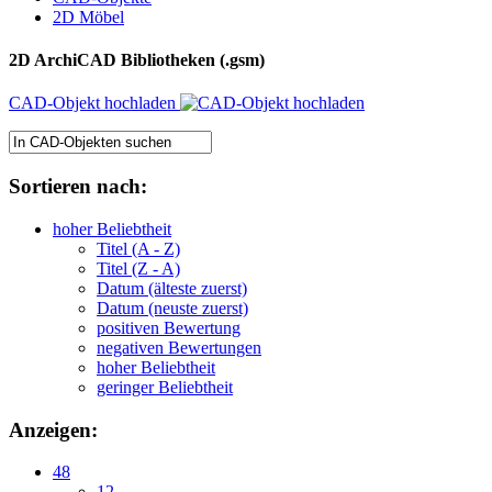
2D Möbel
2D ArchiCAD Bibliotheken (.gsm)
CAD-Objekt hochladen
Sortieren nach:
hoher Beliebtheit
Titel (A - Z)
Titel (Z - A)
Datum (älteste zuerst)
Datum (neuste zuerst)
positiven Bewertung
negativen Bewertungen
hoher Beliebtheit
geringer Beliebtheit
Anzeigen:
48
12