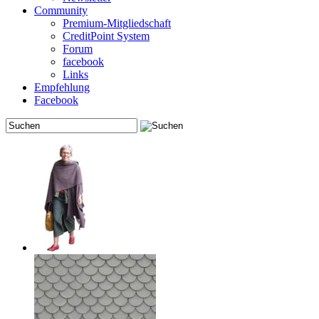
Community
Premium-Mitgliedschaft
CreditPoint System
Forum
facebook
Links
Empfehlung
Facebook