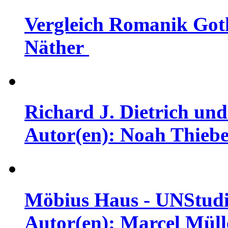
Vergleich Romanik Goth
Näther
Richard J. Dietrich und 
Autor(en): Noah Thieb
Möbius Haus - UNStudi
Autor(en): Marcel Müll