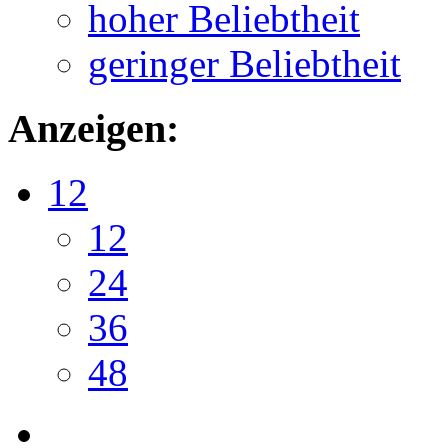
hoher Beliebtheit
geringer Beliebtheit
Anzeigen:
12
12
24
36
48