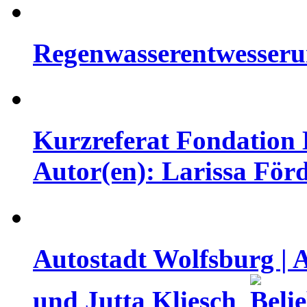
Regenwasserentwesseru
Kurzreferat Fondation B
Autor(en): Larissa För
Autostadt Wolfsburg | 
und Jutta Kliesch