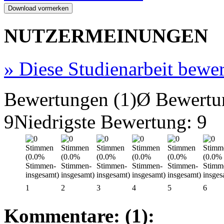
NUTZERMEINUNGEN
»
Diese Studienarbeit bewe
Bewertungen (1)
Ø Bewertu
9
Niedrigste Bewertung: 9
1
2
3
4
5
6
Kommentare: (1):