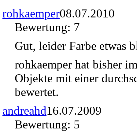
rohkaemper
08.07.2010
Bewertung: 7
Gut, leider Farbe etwas b
rohkaemper hat bisher i
Objekte mit einer durchs
bewertet.
andreahd
16.07.2009
Bewertung: 5