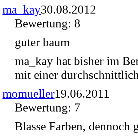
ma_kay
30.08.2012
Bewertung: 8
guter baum
ma_kay hat bisher im Be
mit einer durchschnittli
momueller
19.06.2011
Bewertung: 7
Blasse Farben, dennoch g