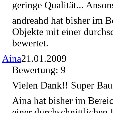
geringe Qualität... Anson
andreahd hat bisher im B
Objekte mit einer durchs
bewertet.
Aina
21.01.2009
Bewertung: 9
Vielen Dank!! Super Ba
Aina hat bisher im Berei
einer durchschnittlichen