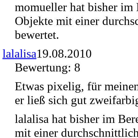
momueller hat bisher im
Objekte mit einer durchs
bewertet.
lalalisa
19.08.2010
Bewertung: 8
Etwas pixelig, für meine
er ließ sich gut zweifarb
lalalisa hat bisher im Be
mit einer durchschnittli