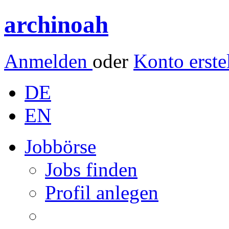
archinoah
Anmelden
oder
Konto erste
DE
EN
Jobbörse
Jobs finden
Profil anlegen