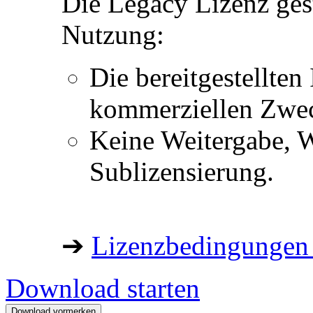
Die Legacy Lizenz ges
Nutzung:
Die bereitgestellten 
kommerziellen Zwe
Keine Weitergabe, W
Sublizensierung.
➔
Lizenzbedingungen 
Download starten