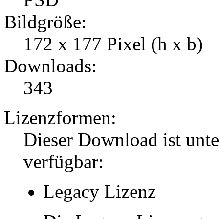
Bildgröße:
172 x 177 Pixel (h x b)
Downloads:
343
Lizenzformen:
Dieser Download ist unt
verfügbar:
Legacy Lizenz