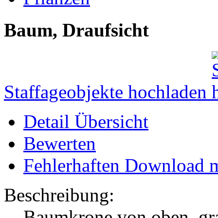
Baum, Draufsicht
Staffageobjekte hochladen
Detail Übersicht
Bewerten
Fehlerhaften Download 
Beschreibung:
Baumkrone von oben, gr