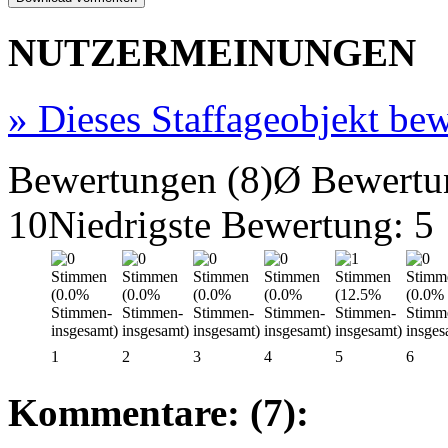
NUTZERMEINUNGEN
»
Dieses Staffageobjekt bew
Bewertungen (8)
Ø Bewertu
10
Niedrigste Bewertung: 5
1
2
3
4
5
6
Kommentare: (7):