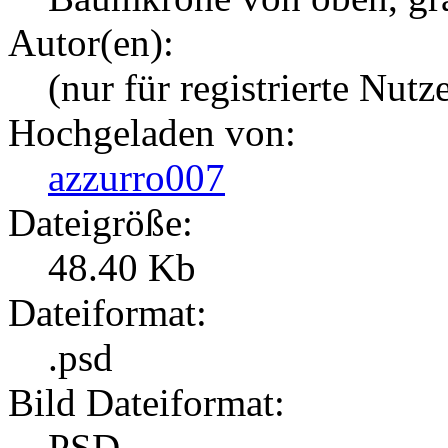
Autor(en):
(nur für registrierte Nutz
Hochgeladen von:
azzurro007
Dateigröße:
48.40 Kb
Dateiformat:
.psd
Bild Dateiformat:
PSD